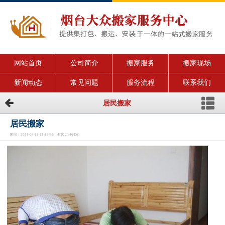
网站首页
公司简介
搬家服务
搬家现场
新闻动态
常见问题
服务流程
联系我们
居民搬家
居民搬家
时间：2021-09-13 15:19:36 浏览：1404次