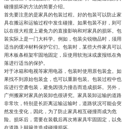
碰撞损坏的方法的简要介绍。
首先要注意的是家具的包装过程。好的包装可以防止家
具在搬运和运输过程中发生碰撞。如果包装不好，则可
以在很大程度上避免力的直接影响和对家具的损坏。包
装实际上是一门大科学。例如，包装尖锐物品时，须用
适当的缓冲材料保护它们。包装时，某些大件家具可以
用木板条框架牢固地固定，应使用软泡沫或废报纸在角
落进行适当的保护。
对于冰箱和电视等家用电器，包装时使用原包装盒。如
果找不到原始包装盒，也可以重新包装。包装过程中也
应进行空袭包装，避免因强力撞击而造成损坏。另外，
广州搬家对家具的装卸也很讲究。家具装卸运输的道路
非常坎，特别是长距离运输运输时，道路状况可能会突
然发生变化，因此，为了防止家具相互碰撞而成为危
险。损坏后，需要在装载后再次将家具牢固固定，以免
在道路上颠簸并造成碰撞损坏。