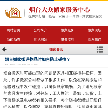
网站首页
公司简介
搬家服务
搬家现场
新闻动态
常见问题
服务流程
联系我们
搬家资讯
烟台搬家搬运物品时如何防止碰撞？
时间：2022-12-10 10:30:06 浏览：3289次
烟台搬家时可能出现的问题是家具相互碰撞并损坏。因
此，许多搬家公司都做了很多工作，以免在家具搬运和
运输过程中发生碰撞，以确保搬家顺畅。为了避免搬家
的家具发生碰撞，对包装，工人搬运，装卸，卸货，上
下楼梯以及电梯都有相关要求。每个链接都经过仔细仔
细地检查，以免搬家。家具直接碰撞时。这是避免家具