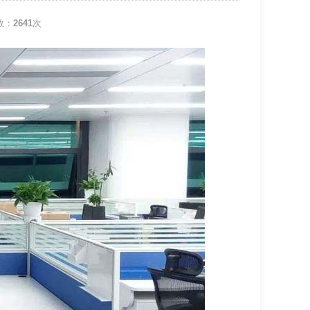
数：
2641
次