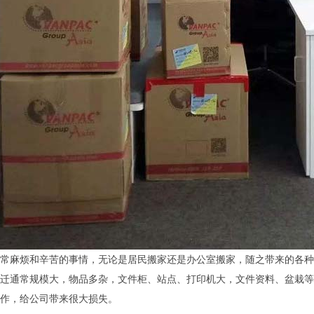
常麻烦和辛苦的事情，无论是居民搬家还是办公室搬家，随之带来的各种
迁通常规模大，物品多杂，文件柜、站点、打印机大，文件资料、盆栽等
作，给公司带来很大损失。