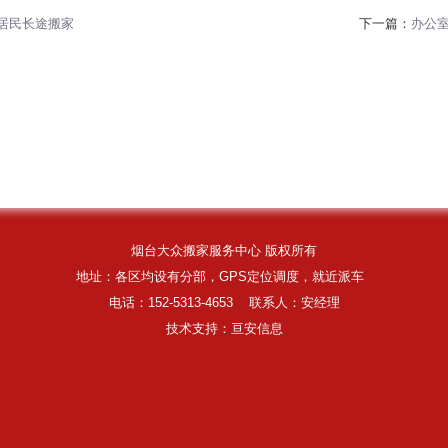
居民长途搬家
下一篇：
办公
烟台大众搬家服务中心 版权所有
地址：各区均设有分部，GPS定位调度，就近派车
电话：152-5313-4653 联系人：安经理
技术支持
：
亘安信息