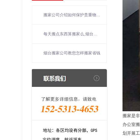
搬家公司介绍如何保护贵重物品的搬运？
每天搬点东西算搬家么,烟台搬家可以一点一点搬吗?
烟台搬家公司教您怎样搬家省钱
搬家是非
办公室搬
划开展工