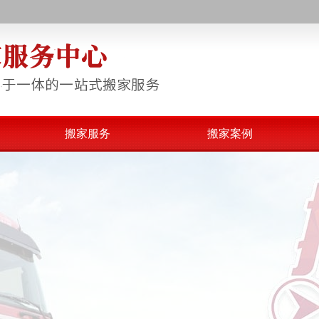
！
搬家服务
搬家案例