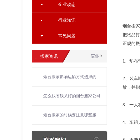
企业动态
行业知识
烟台搬家
把物品打
常见问题
正规的搬
搬家资讯
更多
1、垫布
烟台搬家影响运输方式选择的货物因素
2、装车
放，并指
怎么找省钱又好的烟台搬家公司
3、一人
烟台搬家的时候要注意哪些搬家事项
4、车组
5、不能