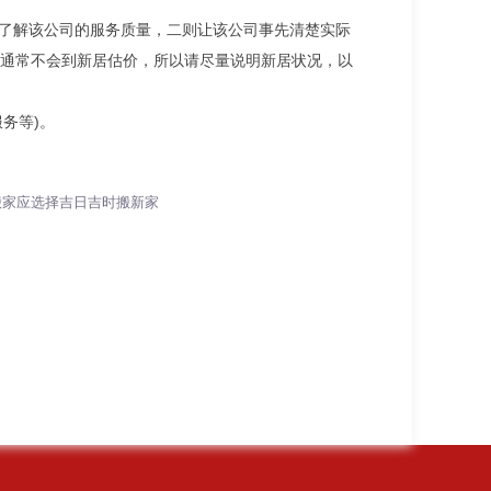
可了解该公司的服务质量，二则让该公司事先清楚实际
通常不会到新居估价，所以请尽量说明新居状况，以
务等)。
搬家应选择吉日吉时搬新家