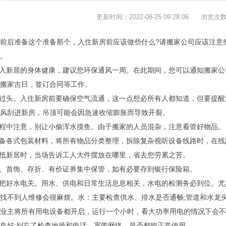
更新时间：2022-08-25 09:28:06
浏览次
前后准备这个准备那个，入住新房前应该做些什么?请搬家公司应该注意些
。
迁入新居的身体健康，建议您环保通风一周。在此期间，您可以通知搬家
搬家吉日，签订合同等工作。
别过头。入住新房前要确保空气流通，这一点想必所有人都知道，但要提
风刮进新房，吊顶可能会因急速收缩膨胀而导致开裂。
过程中注意，别让小偷浑水摸鱼。由于搬家的人员混杂，注意看管好物品。
准备各式包装材料，将所有物品分类整理，拆除复杂视听设备线路时，在
送抵新居时，当场告诉工人大件摆放在哪里，省去您劳累之苦。
件、首饰、存折、有价证券集中保管，如有必要存到银行保险箱。
前把好水电关。用水、供电和日常生活息息相关，水电的检测务必到位。
找不到人维修会很麻烦。水：主要检查供水、排水是否通畅;管道和水龙
业主将所有用电设备都开启，运行一个小时，看大功率用电的情况下会不
良好;别忘了检查地插和电话、宽带网络，是否都能正常使用。