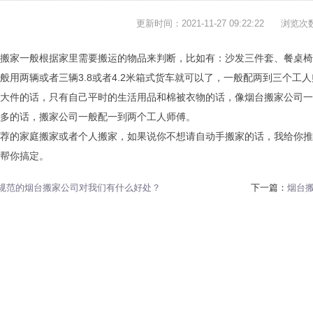
更新时间：2021-11-27 09:22:22
浏览次
搬家一般根据家里需要搬运的物品来判断，比如有：沙发三件套、餐桌椅
般用两辆或者三辆3.8或者4.2米箱式货车就可以了，一般配两到三个工
大件的话，只有自己平时的生活用品和棉被衣物的话，像烟台搬家公司一
多的话，搬家公司一般配一到两个工人师傅。
荐的家庭搬家或者个人搬家，如果说你不想请自动手搬家的话，我给你推
帮你搞定。
规范的烟台搬家公司对我们有什么好处？
下一篇：
烟台