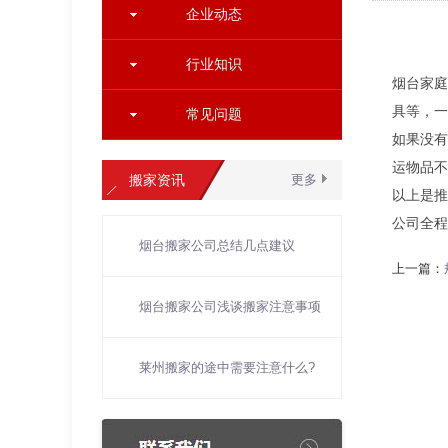
企业动态
行业知识
烟台家庭
具等，一
常见问题
如果没有
运物品不
搬家资讯
更多
以上是推
公司全程
烟台搬家公司总结几点建议
上一篇：
烟台搬家公司浅谈搬家注意事项
莱州搬家的途中需要注意什么?