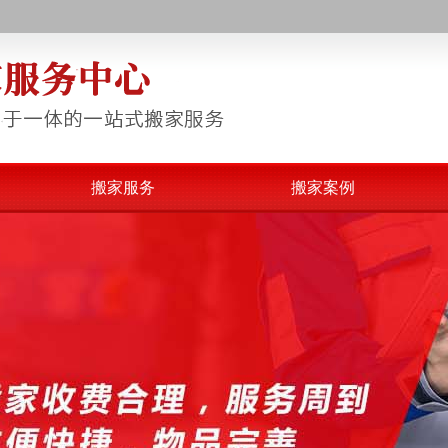
！
搬家服务
搬家案例