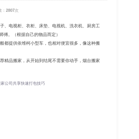
数：
2807
次
子、电视柜、衣柜、床垫、电视机、洗衣机、厨房工
人师傅。（根据自己的物品而定）
般都提供依维柯小型车，也相对便宜很多，像这种搬
荐精品搬家，从开始到结尾不需要你动手，烟台搬家
搬家公司共享快速打包技巧