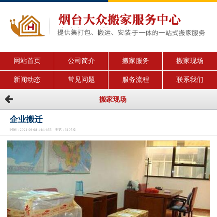
网站首页
公司简介
搬家服务
搬家现场
新闻动态
常见问题
服务流程
联系我们
搬家现场
企业搬迁
时间：2021-09-08 14:14:55 浏览：3105次