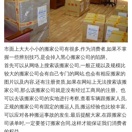
市面上大大小小的搬家公司有很多,作为消费者,如果不掌
握一些辨别技巧,是会掉入黑心搬家公司的陷阱。
首先可以从网络上搜索该搬家公司,一般正规以及规模比
较大的搬家公司会有自己专门的网站,也会有相应搬家的
图片以及内容,还有注册资质,如果在网站上无法搜索该搬
家公司,那么该搬家公司就是没有经过工商局的注册。也
可以去该搬家公司的实地进行考察,查看车辆跟搬家人员,
正规的搬家公司有固定的搬运人员,搬运经验也比较丰富,
可以应对各种搬运事故的发生.最后提醒大家,在跟搬家公
司谈单时,一定要签订搬家合同,这样才能保证我们消费者
的权益。